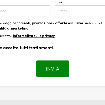
Email
vere
aggiornamenti
,
promozioni
e
offerte esclusive
. Autorizzo il 
alità di marketing
.
accetto l'
informativa sulla privacy
.
e accetto tutti trattamenti.