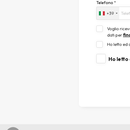
Telefono
*
+39
Voglio rice
dati per
fin
Ho letto ed 
Ho letto 