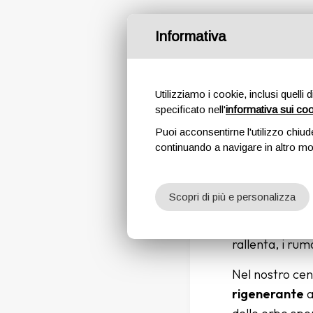
Informativa
🌿 RILAS
Utilizziamo i cookie, inclusi quelli 
specificato nell'
informativa sui co
Puoi acconsentirne l'utilizzo chiud
continuando a navigare in altro m
Scopri di più e personalizza
Nel cuore dell
rallenta, i rum
Nel nostro cen
rigenerante
a