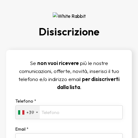
Disiscrizione
Se
non vuoi ricevere
più le nostre
comunicazioni, offerte, novità, inserisci il tuo
telefono e/o indirizzo email
per disiscriverti
dalla lista
.
Telefono
*
+39
Email
*