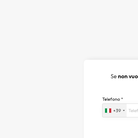
Se
non vuo
Telefono
*
+39