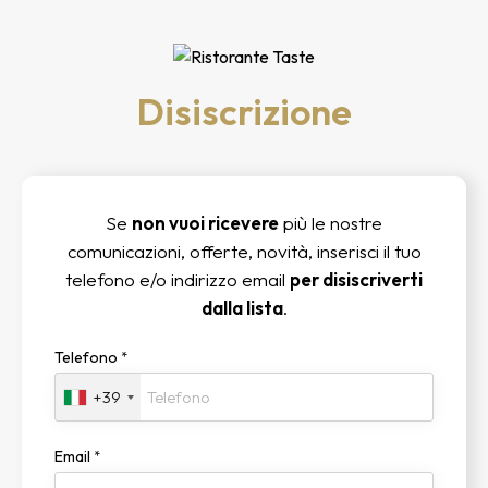
Disiscrizione
Se
non vuoi ricevere
più le nostre
comunicazioni, offerte, novità, inserisci il tuo
telefono e/o indirizzo email
per disiscriverti
dalla lista
.
Telefono
*
+39
Email
*