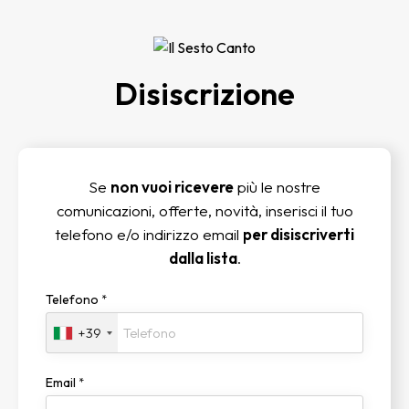
Disiscrizione
Se
non vuoi ricevere
più le nostre
comunicazioni, offerte, novità, inserisci il tuo
telefono e/o indirizzo email
per disiscriverti
dalla lista
.
Telefono
*
+39
Email
*