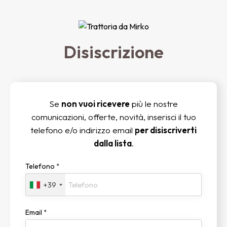
Disiscrizione
Se
non vuoi ricevere
più le nostre
comunicazioni, offerte, novità, inserisci il tuo
telefono e/o indirizzo email
per disiscriverti
dalla lista
.
Telefono
*
+39
Email
*